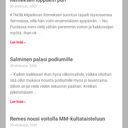
30 elokuun, 2010
KTM:llä kilpailevan Remeksen suoritus tapaili täysosumaa
Serresissa, sillä hän voitti ensimmäisen ajopäivän. – No,
Puolassa meni vielä vähän paremmin voiton ja kakkossijan
myötä. Ihan ok
Lue lisää »
Salminen palasi podiumille
30 elokuun, 2010
– Kaiken kaikkiaan ihan hyvä viikonvaihde, vaikka olisihan
sitä ollut mukava nousta podiumille myös jo lauantaina.
Silloin se jäi vielä viiden sekunnin päähän. Kreikan
jälkimmäisen
Lue lisää »
Remes nousi voitolla MM-kultataisteluun
29 elokuun, 2010