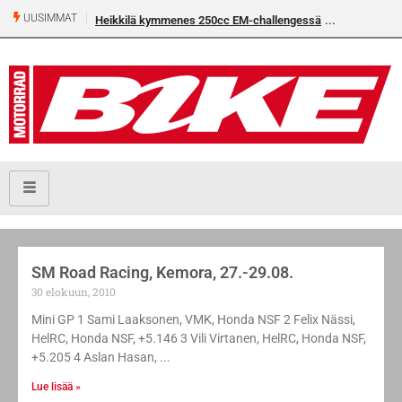
UUSIMMAT
Heikkilä kymmenes 250cc EM-challengessä
SM Road Racing, Kemora, 27.-29.08.
30 elokuun, 2010
Mini GP 1 Sami Laaksonen, VMK, Honda NSF 2 Felix Nässi,
HelRC, Honda NSF, +5.146 3 Vili Virtanen, HelRC, Honda NSF,
+5.205 4 Aslan Hasan,
Lue lisää »