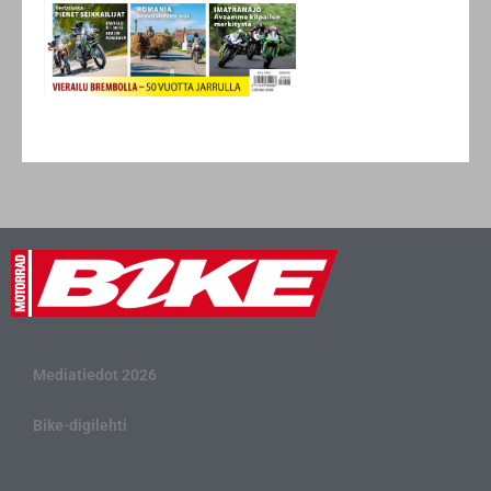
Mediatiedot 2026
Bike-digilehti