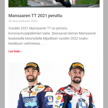
Mansaaren TT 2021 peruttu
30 marraskuun, 2020
Vuoden 2021 Mansaaren TT on peruttu
koronavirusepidemian takia. Seuraavan kerran Mansaaren
kuuluisalla katuradalla kilpaillaan vuoden 2022 touko-
kesäkuun vaihteessa.
Lue lisää »