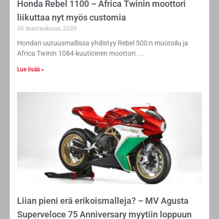
Honda Rebel 1100 – Africa Twinin moottori
liikuttaa nyt myös customia
26 marraskuun, 2020
Hondan uutuusmallissa yhdistyy Rebel 500:n muotoilu ja
Africa Twinin 1084-kuutioinen moottori.
Lue lisää »
Liian pieni erä erikoismalleja? – MV Agusta
Superveloce 75 Anniversary myytiin loppuun