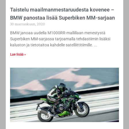
Taistelu maailmanmestaruudesta kovenee –
BMW panostaa lisää Superbiken MM-sarjaan
30 marraskuun, 2020
BMW janoaa uudella M1000RR-mallillaan menestystä
Superbiken MM-sarjassa tarjoamalla tehdastiimin lisäksi
kaluston ja tietotaitoa kahdelle satelliittitiimille.
Lue lisää »