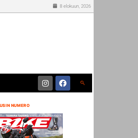
8 elokuun, 2026
USIN NUMERO