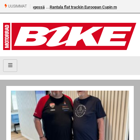
UUSIMMAT
Rantala flat trackin Euroopan Cupin mestari