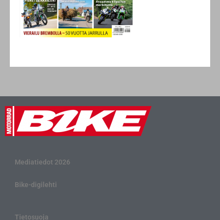
Mediatiedot 2026
Bike-digilehti
Tietosuoja