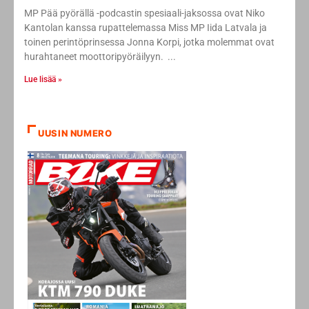
MP Pää pyörällä -podcastin spesiaali-jaksossa ovat Niko
Kantolan kanssa rupattelemassa Miss MP Iida Latvala ja
toinen perintöprinsessa Jonna Korpi, jotka molemmat ovat
hurahtaneet moottoripyöräilyyn.
Lue lisää »
UUSIN NUMERO