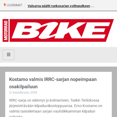
UUSIMMAT
Valsarna päätti runkosarjan voittoputkeen
Kostamo valmis IRRC-sarjan nopeimpaan
osakilpailuun
11 heinäkuun, 2019
IRRC-sarja on edennyt jo kolmanteen, Tsekin Terlickossa
järjestettävään kilpailuviikonloppuunsa. Erno Kostamo on
valmis taistelemaan sarjan vauhdikkaimman kilpailun
voitosta.