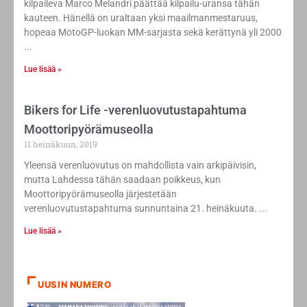
kilpaileva Marco Melandri päättää kilpailu-uransa tähän
kauteen. Hänellä on uraltaan yksi maailmanmestaruus,
hopeaa MotoGP-luokan MM-sarjasta sekä kerättynä yli 2000
Lue lisää »
Bikers for Life -verenluovutustapahtuma
Moottoripyörämuseolla
11 heinäkuun, 2019
Yleensä verenluovutus on mahdollista vain arkipäivisin,
mutta Lahdessa tähän saadaan poikkeus, kun
Moottoripyörämuseolla järjestetään
verenluovutustapahtuma sunnuntaina 21. heinäkuuta.
Lue lisää »
UUSIN NUMERO