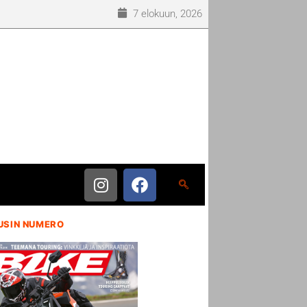
7 elokuun, 2026
USIN NUMERO