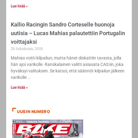
Lue lisää »
Kallio Racingin Sandro Corteselle huonoja
uutisia – Lucas Mahias palautettiin Portugalin
voittajaksi
26 lokakuun, 2018
Mahias voitti kilpailun, mutta hänet diskattiin tavasta, jolla
hän ajoi varikolle. Ranskalainen valitti asiasata CAS:iin, joka
hyväksyi valituksen. Se katsoi, että säännöt kilpailun jälkeen
varikolle
Lue lisää »
UUSIN NUMERO