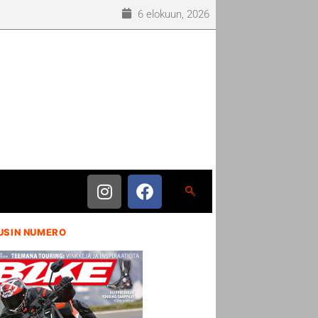
6 elokuun, 2026
USIN NUMERO