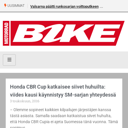
UUSIMMAT
Valsarna päätti runkosarjan voittoputkeen
Honda CBR Cup katkaisee siivet huhuilta:
viides kausi käynnistyy SM-sarjan yhteydessä
3 toukokuun, 2016
– Olemme sopineet kaikkien kilpailujen järjestäjien kanssa
tästä asiasta. Samalla saadaan katkaistua siivet huhulta,
että Honda CBR Cupia ei ajeta Suomessa tänä vuonna. Tämä
sopimus