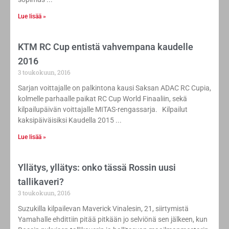
Lue lisää »
KTM RC Cup entistä vahvempana kaudelle
2016
3 toukokuun, 2016
Sarjan voittajalle on palkintona kausi Saksan ADAC RC Cupia,
kolmelle parhaalle paikat RC Cup World Finaaliin, sekä
kilpailupäivän voittajalle MITAS-rengassarja. Kilpailut
kaksipäiväisiksi Kaudella 2015
Lue lisää »
Yllätys, yllätys: onko tässä Rossin uusi
tallikaveri?
3 toukokuun, 2016
Suzukilla kilpailevan Maverick Vinalesin, 21, siirtymistä
Yamahalle ehdittiin pitää pitkään jo selviönä sen jälkeen, kun