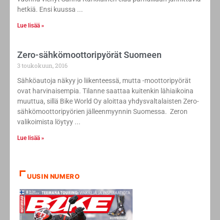
hetkiä. Ensi kuussa
Lue lisää »
Zero-sähkömoottoripyörät Suomeen
3 toukokuun, 2016
Sähköautoja näkyy jo liikenteessä, mutta -moottoripyörät
ovat harvinaisempia. Tilanne saattaa kuitenkin lähiaikoina
muuttua, sillä Bike World Oy aloittaa yhdysvaltalaisten Zero-
sähkömoottoripyörien jälleenmyynnin Suomessa. Zeron
valikoimista löytyy
Lue lisää »
UUSIN NUMERO