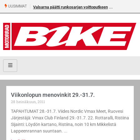
UUSIMMAT
Valsarna päätti runkosarjan voittoputkeen
Viikonlopun menovinkit 29.-31.7.
28 heinäkuun, 2011
TAPAHTUMAT 28.-31.7. Viides Nordic Vmax Meet, Ruovesi
Järjestäjä: Vmax Club Finland 29.-31.7. 22. Rottaralli, Ristiina
Sijainti: Löydön kartano, Ristiina, noin 10 km Mikkelistä
Lappeenrannan suuntaan.