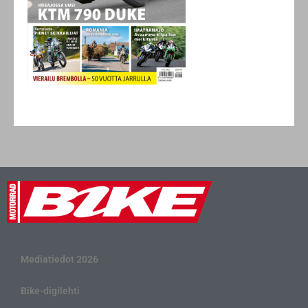
Mediatiedot 2026
Bike-digilehti