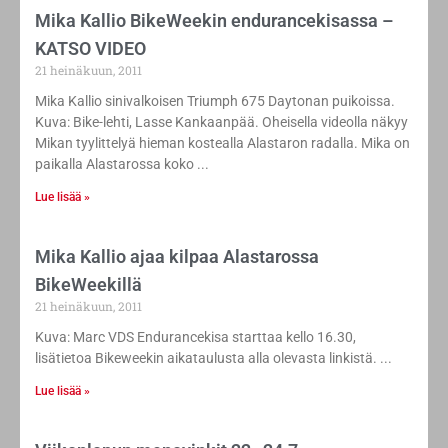
Mika Kallio BikeWeekin endurancekisassa –
KATSO VIDEO
21 heinäkuun, 2011
Mika Kallio sinivalkoisen Triumph 675 Daytonan puikoissa.
Kuva: Bike-lehti, Lasse Kankaanpää. Oheisella videolla näkyy
Mikan tyylittelyä hieman kostealla Alastaron radalla. Mika on
paikalla Alastarossa koko
Lue lisää »
Mika Kallio ajaa kilpaa Alastarossa
BikeWeekillä
21 heinäkuun, 2011
Kuva: Marc VDS Endurancekisa starttaa kello 16.30,
lisätietoa Bikeweekin aikataulusta alla olevasta linkistä.
Lue lisää »