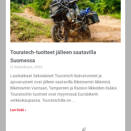
Touratech-tuotteet jälleen saatavilla
Suomessa
11 helmikuun, 2022
Laadukkaat Saksalaiset Touratech-lisävarusteet ja
ajovarusteet ovat jälleen saatavilla Biketeamin liikkeistä.
Biketeamin Vantaan, Tampereen ja Raision liikkeiden lisäksi
Touratechin tuotteet ovat myynnissä Eurobikerin
verkkokaupassa. Touratechilla on
Lue lisää »