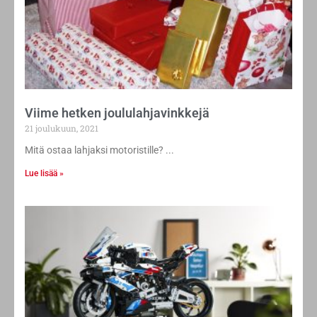
Viime hetken joululahjavinkkejä
21 joulukuun, 2021
Mitä ostaa lahjaksi motoristille?
Lue lisää »