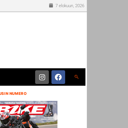
7 elokuun, 2026
USIN NUMERO