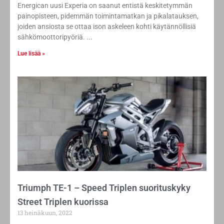
Energican uusi Experia on saanut entistä keskitetymmän
painopisteen, pidemmän toimintamatkan ja pikalatauksen,
joiden ansiosta se ottaa ison askeleen kohti käytännöllisiä
sähkömoottoripyöriä.
Lue lisää »
Triumph TE-1 – Speed Triplen suorituskyky
Street Triplen kuorissa
13 heinäkuun, 2022