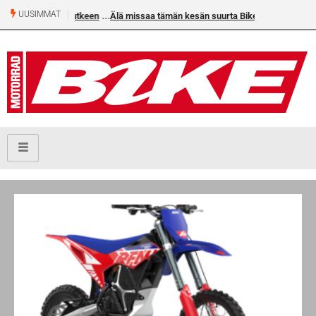
UUSIMMAT
Älä missaa tämän kesän suurta Bike-numeroa!