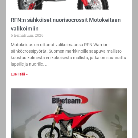
RFN:n sähköiset nuorisocrossit Motokeitaan
valikoimiin
6 heinäkuun, 2026
Motokeidas on ottanut valikoimaansa RFN Warrior -
sähköcrossipyörät. Suomen markkinoille saapuva mallisto
koostuu kolmesta eri kokoisesta mallista, jotka on suunnattu
lapsille ja nuorille.
Lue lisää »