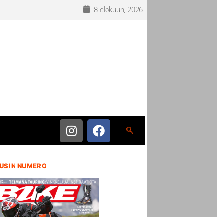
8 elokuun, 2026
USIN NUMERO