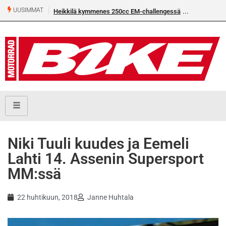
UUSIMMAT
Heikkilä kymmenes 250cc EM-challengessä
Rantala flat
Niki Tuuli kuudes ja Eemeli
Lahti 14. Assenin Supersport
MM:ssä
22 huhtikuun, 2018
Janne Huhtala