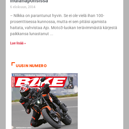
Indianapolisissa
6 elokuun, 2014
– Nilkka on parantunut hyvin. Se ei ole vielä ihan 100-
prosenttisessa kunnossa, mutta ei sen pitäisi ajamista
haitata, vahvistaa Ajo. Moto3-luokan terävimmästä kärjestä
paikkansa lunastanut
Lue lisää »
UUSIN NUMERO