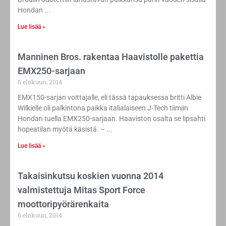
Hondan
Lue lisää »
Manninen Bros. rakentaa Haavistolle pakettia
EMX250-sarjaan
6 elokuun, 2014
EMX150-sarjan voittajalle, eli tässä tapauksessa britti Albie
Wilkielle oli palkintona paikka italialaiseen J-Tech tiimiin
Hondan tuella EMX250-sarjaan. Haaviston osalta se lipsahti
hopeatilan myötä käsistä. –
Lue lisää »
Takaisinkutsu koskien vuonna 2014
valmistettuja Mitas Sport Force
moottoripyörärenkaita
6 elokuun, 2014