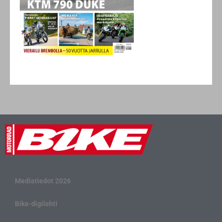
Mediatiedot 2026
Bike-digilehti