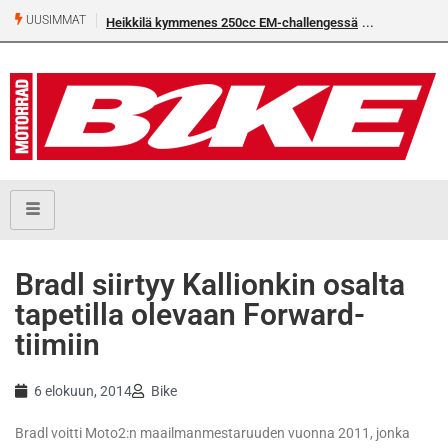
UUSIMMAT
Heikkilä kymmenes 250cc EM-challengessä
Bradl siirtyy Kallionkin osalta
tapetilla olevaan Forward-
tiimiin
6 elokuun, 2014
Bike
Bradl voitti Moto2:n maailmanmestaruuden vuonna 2011, jonka