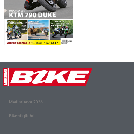
Mediatiedot 2026
Bike-digilehti