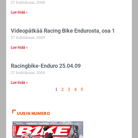
27 huhtikuun, 2009
Lue lisää »
Videopätkää Racing Bike Endurosta, osa 1
27 huhtikuun, 2009
Lue lisää »
Racingbike-Enduro 25.04.09
27 huhtikuun, 2009
Lue lisää »
1
2
3
4
5
UUSIN NUMERO