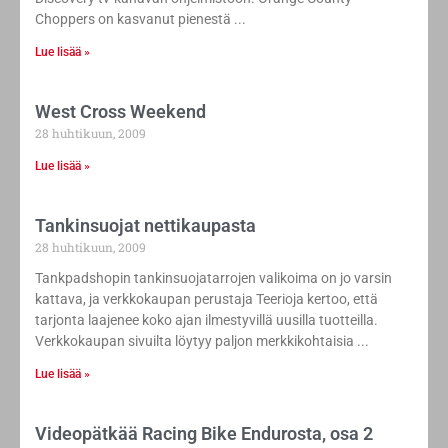
Choppers on kasvanut pienestä
Lue lisää »
West Cross Weekend
28 huhtikuun, 2009
Lue lisää »
Tankinsuojat nettikaupasta
28 huhtikuun, 2009
Tankpadshopin tankinsuojatarrojen valikoima on jo varsin
kattava, ja verkkokaupan perustaja Teerioja kertoo, että
tarjonta laajenee koko ajan ilmestyvillä uusilla tuotteilla.
Verkkokaupan sivuilta löytyy paljon merkkikohtaisia
Lue lisää »
Videopätkää Racing Bike Endurosta, osa 2