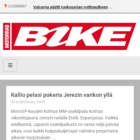
UUSIMMAT
Valsarna päätti runkosarjan voittoputkeen
Kallio pelasi pokeria Jerezin varikon yllä
30 huhtikuun, 2009
MotoGP-kauden kolmas MM-osakilpailu koittaa
viikonloppuna Jerezin radalla Etelä- Espanjassa. Vaikka
edellisestä, Japanin osakilpailusta on vasta neljä päivää
aikaa, ovat kaikki huippukuljettajat valmiina perjantaina
alkaviin harjoituksiin.