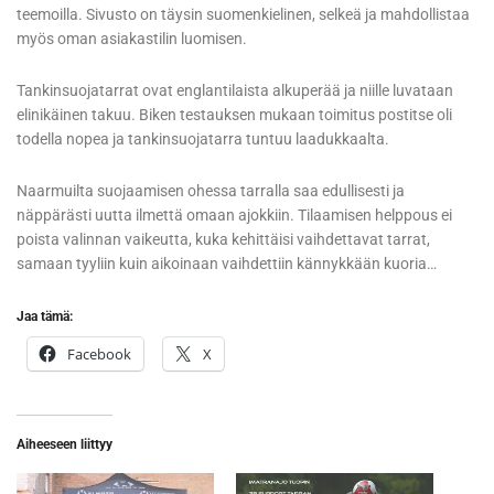
teemoilla. Sivusto on täysin suomenkielinen, selkeä ja mahdollistaa
myös oman asiakastilin luomisen.
Tankinsuojatarrat ovat englantilaista alkuperää ja niille luvataan
elinikäinen takuu. Biken testauksen mukaan toimitus postitse oli
todella nopea ja tankinsuojatarra tuntuu laadukkaalta.
Naarmuilta suojaamisen ohessa tarralla saa edullisesti ja
näppärästi uutta ilmettä omaan ajokkiin. Tilaamisen helppous ei
poista valinnan vaikeutta, kuka kehittäisi vaihdettavat tarrat,
samaan tyyliin kuin aikoinaan vaihdettiin kännykkään kuoria…
Jaa tämä:
Facebook
X
Aiheeseen liittyy