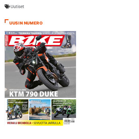
Uutiset
UUSIN NUMERO