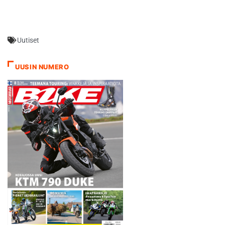
Uutiset
UUSIN NUMERO