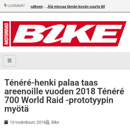
UUSIMMAT
Älä missaa tämän kesän suurta Bike-numeroa!
Ténéré-henki palaa taas
areenoille vuoden 2018 Ténéré
700 World Raid -prototyypin
myötä
10 toukokuun, 2018
Bike