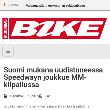
UUSIMMAT
Valsarna päätti runkosarjan voittoputkeen
Suomi mukana uudistuneessa
Speedwayn joukkue MM-
kilpailussa
29 toukokuun, 2018
Bike
Kilpailun ensimmäisenä vaiheena ajetaan kaksi seitsemän