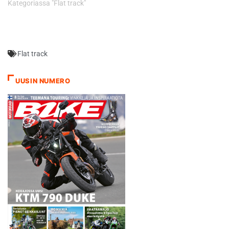
Kategoriassa "Flat track"
Flat track
UUSIN NUMERO