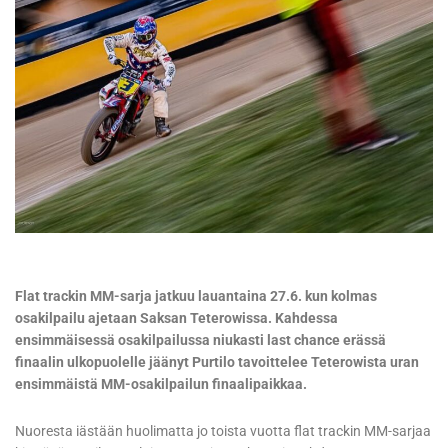
Flat trackin MM-sarja jatkuu lauantaina 27.6. kun kolmas
osakilpailu ajetaan Saksan Teterowissa. Kahdessa
ensimmäisessä osakilpailussa niukasti last chance erässä
finaalin ulkopuolelle jäänyt Purtilo tavoittelee Teterowista uran
ensimmäistä MM-osakilpailun finaalipaikkaa.
Nuoresta iästään huolimatta jo toista vuotta flat trackin MM-sarjaa