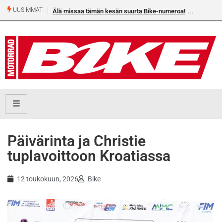
UUSIMMAT
Älä missaa tämän kesän suurta Bike-numeroa!
Päivärinta ja Christie
tuplavoittoon Kroatiassa
12 toukokuun, 2026
Bike