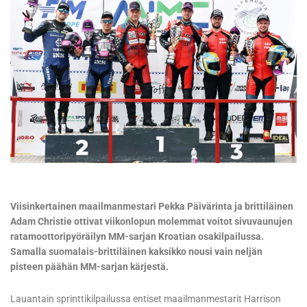
Viisinkertainen maailmanmestari Pekka Päivärinta ja brittiläinen
Adam Christie ottivat viikonlopun molemmat voitot sivuvaunujen
ratamoottoripyöräilyn MM-sarjan Kroatian osakilpailussa.
Samalla suomalais-brittiläinen kaksikko nousi vain neljän
pisteen päähän MM-sarjan kärjestä.
Lauantain sprinttikilpailussa entiset maailmanmestarit Harrison