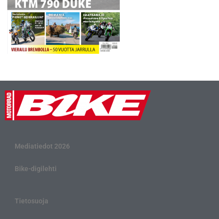
Mediatiedot 2026
Bike-digilehti
Tietosuoja