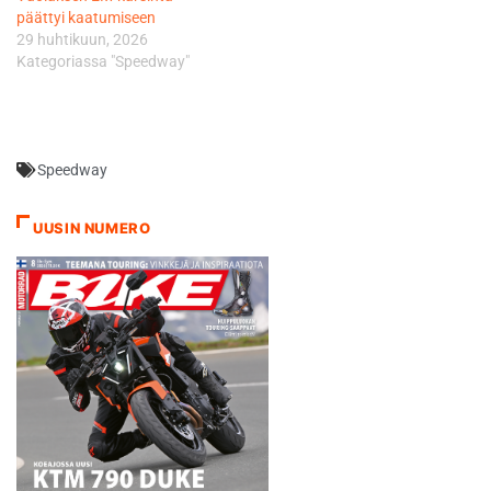
päättyi kaatumiseen
29 huhtikuun, 2026
Kategoriassa "Speedway"
Speedway
UUSIN NUMERO