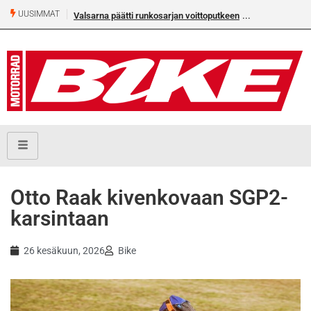
UUSIMMAT
Valsarna päätti runkosarjan voittoputkeen
Otto Raak kivenkovaan SGP2-
karsintaan
26 kesäkuun, 2026
Bike