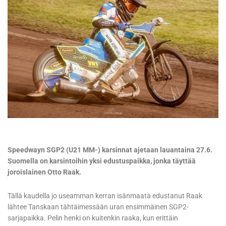
Speedwayn SGP2 (U21 MM-) karsinnat ajetaan lauantaina 27.6.
Suomella on karsintoihin yksi edustuspaikka, jonka täyttää
joroislainen Otto Raak.
Tällä kaudella jo useamman kerran isänmaata edustanut Raak
lähtee Tanskaan tähtäimessään uran ensimmäinen SGP2-
sarjapaikka. Pelin henki on kuitenkin raaka, kun erittäin