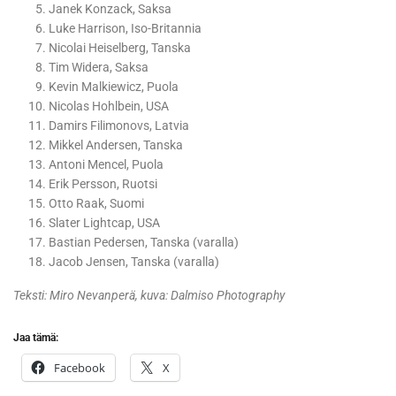
Janek Konzack, Saksa
Luke Harrison, Iso-Britannia
Nicolai Heiselberg, Tanska
Tim Widera, Saksa
Kevin Malkiewicz, Puola
Nicolas Hohlbein, USA
Damirs Filimonovs, Latvia
Mikkel Andersen, Tanska
Antoni Mencel, Puola
Erik Persson, Ruotsi
Otto Raak, Suomi
Slater Lightcap, USA
Bastian Pedersen, Tanska (varalla)
Jacob Jensen, Tanska (varalla)
Teksti: Miro Nevanperä, kuva: Dalmiso Photography
Jaa tämä:
Facebook
X