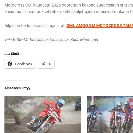
Motocross SM -kaudesta 2026 odotetaan kokonaisuudessaan erittäin t
ensimmäiset vastaukset siihen, ketkä kuljettajista nousevat mukaan
Kilpailun tiedot ja osallistujalistat:
SML AMOQ SM MOTOCROSS TAMP
Teksti: SM-Motocross tiedotus, kuva: Kusti Manninen
Jaa tämä:
Facebook
X
Aiheeseen liittyy