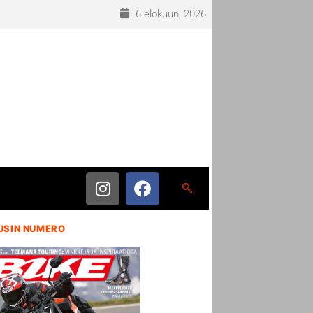
6 elokuun, 2026
USIN NUMERO