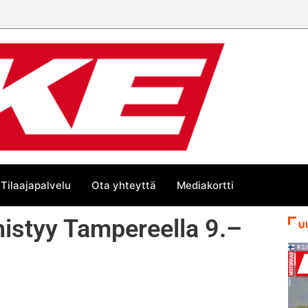
Tilaajapalvelu
Ota yhteyttä
Mediakortti
istyy Tampereella 9.–
U