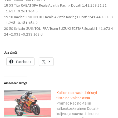
18 53 Tito RABAT SPA Reale Avintia Racing Ducati 1:41.259 21 21
+1.617 +0.261 164.5
19 10 Xavier SIMEON BEL Reale Avintia Racing Ducati 1:41.440 30 33
+1.798 +0.181 164.2
20 50 Sylvain GUINTOLI FRA Team SUZUKI ECSTAR Suzuki 1:41.673 4
24 +2.031 +0.233 163.8
Jaa tämä:
Facebook
X
Aiheeseen liittyy
Kallion testivauhti kiristyi
tiistaina Valenciassa
Pramac Racing -tallin
valkeakoskelainen Ducati-
kuljettaja saavutti tiistaina