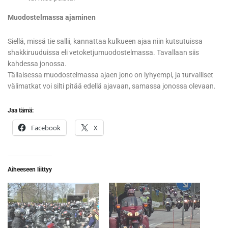
Muodostelmassa ajaminen
Siellä, missä tie sallii, kannattaa kulkueen ajaa niin kutsutuissa
shakkiruuduissa eli vetoketjumuodostelmassa. Tavallaan siis
kahdessa jonossa.
Tällaisessa muodostelmassa ajaen jono on lyhyempi, ja turvalliset
välimatkat voi silti pitää edellä ajavaan, samassa jonossa olevaan.
Jaa tämä:
Facebook
X
Aiheeseen liittyy