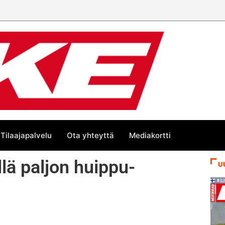
Tilaajapalvelu
Ota yhteyttä
Mediakortti
lä paljon huippu-
U