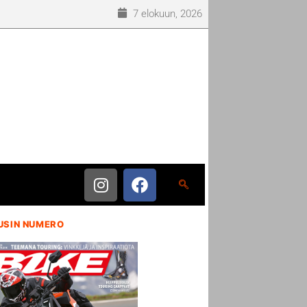
7 elokuun, 2026
USIN NUMERO