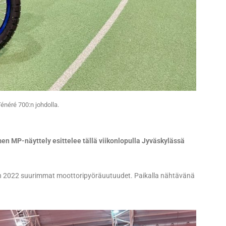
énéré 700:n johdolla.
 MP-näyttely esittelee tällä viikonlopulla Jyväskylässä
en 2022 suurimmat moottoripyöräuutuudet. Paikalla nähtävänä