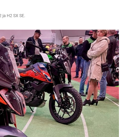
 ja H2 SX SE.