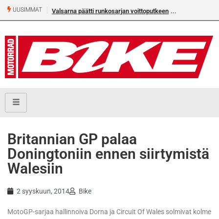
UUSIMMAT
Valsarna päätti runkosarjan voittoputkeen
Britannian GP palaa
Doningtoniin ennen siirtymistä
Walesiin
2 syyskuun, 2014
Bike
MotoGP-sarjaa hallinnoiva Dorna ja Circuit Of Wales solmivat kolme