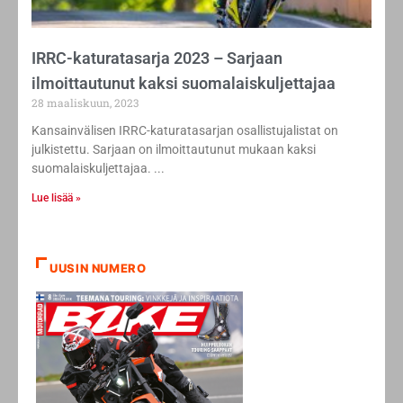
IRRC-katuratasarja 2023 – Sarjaan
ilmoittautunut kaksi suomalaiskuljettajaa
28 maaliskuun, 2023
Kansainvälisen IRRC-katuratasarjan osallistujalistat on
julkistettu. Sarjaan on ilmoittautunut mukaan kaksi
suomalaiskuljettajaa.
Lue lisää »
UUSIN NUMERO