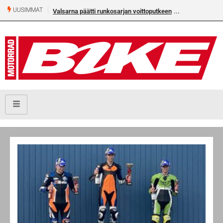
UUSIMMAT
Valsarna päätti runkosarjan voittoputkeen