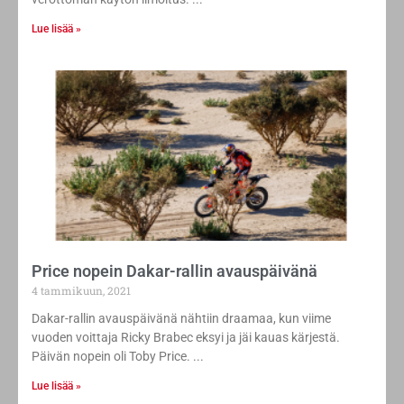
Lue lisää »
Price nopein Dakar-rallin avauspäivänä
4 tammikuun, 2021
Dakar-rallin avauspäivänä nähtiin draamaa, kun viime
vuoden voittaja Ricky Brabec eksyi ja jäi kauas kärjestä.
Päivän nopein oli Toby Price.
Lue lisää »