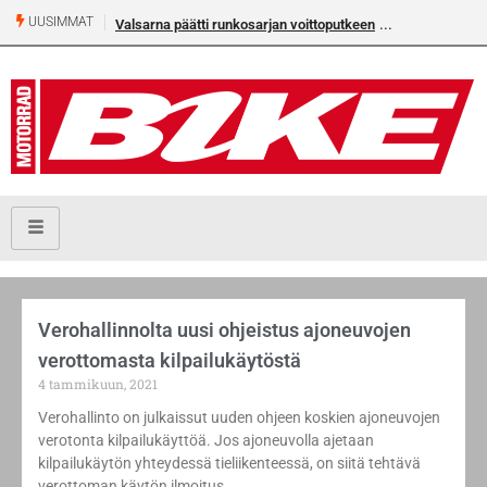
UUSIMMAT
Valsarna päätti runkosarjan voittoputkeen
Verohallinnolta uusi ohjeistus ajoneuvojen
verottomasta kilpailukäytöstä
4 tammikuun, 2021
Verohallinto on julkaissut uuden ohjeen koskien ajoneuvojen
verotonta kilpailukäyttöä. Jos ajoneuvolla ajetaan
kilpailukäytön yhteydessä tieliikenteessä, on siitä tehtävä
verottoman käytön ilmoitus.