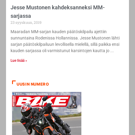
Jesse Mustonen kahdeksanneksi MM-
sarjassa
23 syyskuun, 2019
Maaradan MM-sarjan kauden päätöskilpailu ajettiin
sunnuntaina Rodenissa Hollannissa. Jesse Mustonen lähti
sarjan päätöskilpailuun levollisella mielellä, sillä paikka ensi
kauden sarjassa oli varmistunut karsintojen kautta jo
Lue lisää »
UUSIN NUMERO