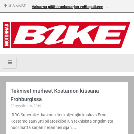
UUSIMMAT
Valsarna päätti runkosarjan voittoputkeen
Tekniset murheet Kostamon kiusana
Frohburgissa
23 syyskuun, 2019
IRRC Superbike -luokan kärkikuljettajin kuuluva Erno
Kostamo saavutti päätöskilpailun teknisistä ongelmista
huolimatta sarjan neljännen sijan.