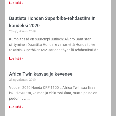
Lue lisää »
Bautista Hondan Superbike-tehdastiimiin
kaudeksi 2020
23 syyskuun, 2019
Kumpi tässä on suurempi uutinen: Alvaro Bautistan
siirtyminen Ducatilta Hondalle vai se, että Honda tulee
takaisin Superbiken MM-sarjaan täydellä tehdastiimillä?
Lue lisää »
Africa Twin kasvaa ja kevenee
23 syyskuun, 2019
Vuoden 2020 Honda CRF 1100 L Africa Twin saa lisää
iskutilavuutta, voimaa ja elektroniikkaa, mutta paino on
pudonnut.
Lue lisää »