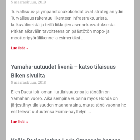
5 marraskuun, 2018
Turvallisuus- ja ympäristönäkökohdat ovat strategian ydin.
Turvallisuus rakentuu liikenteen infrastruktuurista,
kulkuvälineistä ja teillä liikkujien asennekasvatuksesta.
Pitkän aikavälin tavoitteena on päästötön mopo- ja
moottoripyöräliikenne ja esimerkiksi
Lue lisää »
Yamaha-uutuudet livenä – katso tilaisuus
Biken sivuilta
5 marraskuun, 2018
Eilen Ducati piti oman iltatilaisuutensa ja tänään on
Yamahan vuoro. Aikaisempina vuosina myös Honda on
järjestänyt tilaisuuden maanantaina, mutta tänä vuonna he
esittelevät uutuutensa Eicma-näyttelyn
Lue lisää »