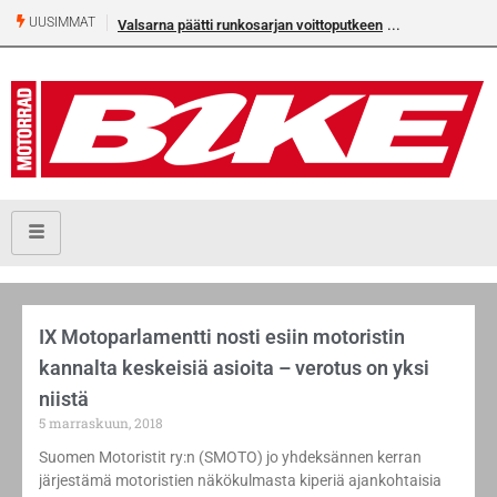
UUSIMMAT
Valsarna päätti runkosarjan voittoputkeen
IX Motoparlamentti nosti esiin motoristin
kannalta keskeisiä asioita – verotus on yksi
niistä
5 marraskuun, 2018
Suomen Motoristit ry:n (SMOTO) jo yhdeksännen kerran
järjestämä motoristien näkökulmasta kiperiä ajankohtaisia