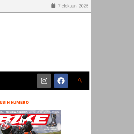
7 elokuun, 2026
USIN NUMERO