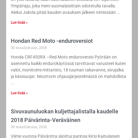
Ympäriajo, joka meni suomalaisittain odotetulla tavalla.
Aleksi Jukola pitää kauden avauksen jälkeen nimissään
Lue lisää »
Hondan Red Moto -enduroversiot
30 maaliskuun, 2018
Honda CRF450RX –Red Moto enduroversio Pyörään on
asennettu kaikki endurokäytössä tarvittavat varusteet kuten
valot, monitoimi-mittaristo, 18 tuuman takavanne, sivujalka
ja käsisuojat. Moottorin ohjausjärjestelmästä on mahdollista
Lue lisää »
Sivuvaunuluokan kuljettajalistalla kaudelle
2018 Päivärinta-Veräväinen
30 maaliskuun, 2018
Viime vuonna Päivärinta sijoittui parinsa Kirsi Kainulaisen