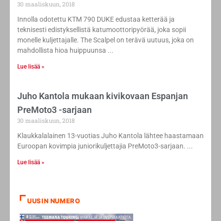
30 maaliskuun, 2018
Innolla odotettu KTM 790 DUKE edustaa ketterää ja
teknisesti edistyksellistä katumoottoripyörää, joka sopii
monelle kuljettajalle. The Scalpel on terävä uutuus, joka on
mahdollista hioa huippuunsa
Lue lisää »
Juho Kantola mukaan kivikovaan Espanjan
PreMoto3 -sarjaan
30 maaliskuun, 2018
Klaukkalalainen 13-vuotias Juho Kantola lähtee haastamaan
Euroopan kovimpia juniorikuljettajia PreMoto3-sarjaan.
Lue lisää »
UUSIN NUMERO