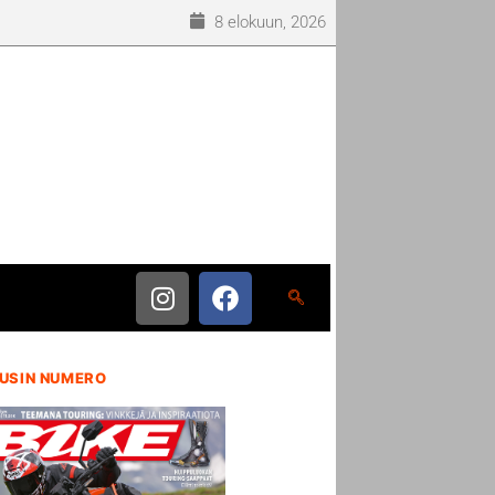
8 elokuun, 2026
USIN NUMERO