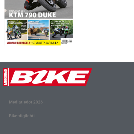
Mediatiedot 2026
Bike-digilehti