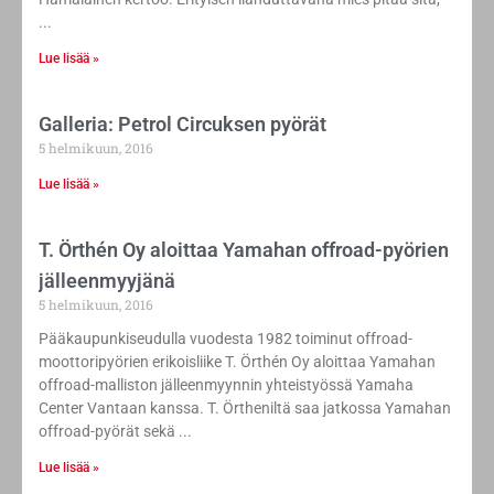
Lue lisää »
Galleria: Petrol Circuksen pyörät
5 helmikuun, 2016
Lue lisää »
T. Örthén Oy aloittaa Yamahan offroad-pyörien
jälleenmyyjänä
5 helmikuun, 2016
Pääkaupunkiseudulla vuodesta 1982 toiminut offroad-
moottoripyörien erikoisliike T. Örthén Oy aloittaa Yamahan
offroad-malliston jälleenmyynnin yhteistyössä Yamaha
Center Vantaan kanssa. T. Örtheniltä saa jatkossa Yamahan
offroad-pyörät sekä
Lue lisää »