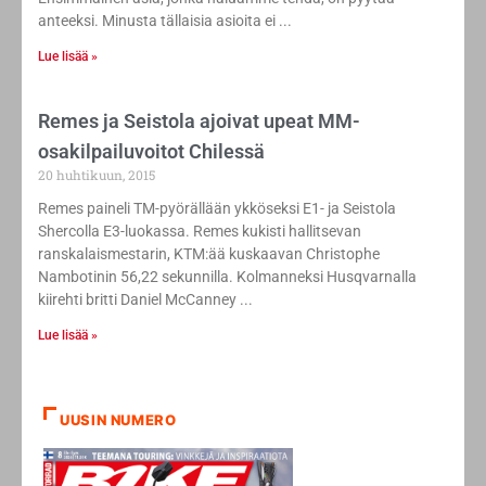
anteeksi. Minusta tällaisia asioita ei
Lue lisää »
Remes ja Seistola ajoivat upeat MM-
osakilpailuvoitot Chilessä
20 huhtikuun, 2015
Remes paineli TM-pyörällään ykköseksi E1- ja Seistola
Shercolla E3-luokassa. Remes kukisti hallitsevan
ranskalaismestarin, KTM:ää kuskaavan Christophe
Nambotinin 56,22 sekunnilla. Kolmanneksi Husqvarnalla
kiirehti britti Daniel McCanney
Lue lisää »
UUSIN NUMERO