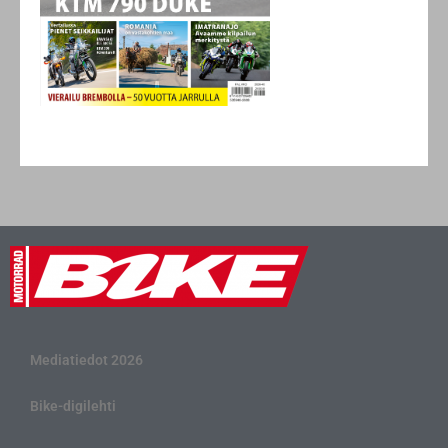
Mediatiedot 2026
Bike-digilehti