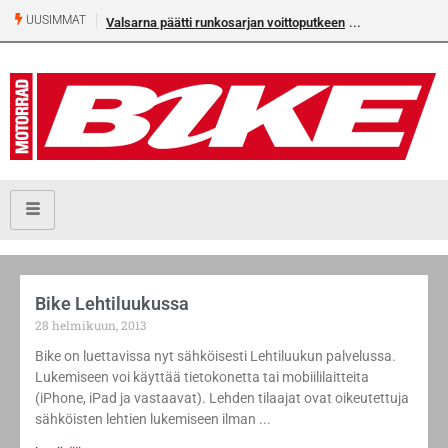
UUSIMMAT
Valsarna päätti runkosarjan voittoputkeen
Bike Lehtiluukussa
28 helmikuun, 2013
Bike on luettavissa nyt sähköisesti Lehtiluukun palvelussa.
Lukemiseen voi käyttää tietokonetta tai mobiililaitteita
(iPhone, iPad ja vastaavat). Lehden tilaajat ovat oikeutettuja
sähköisten lehtien lukemiseen ilman