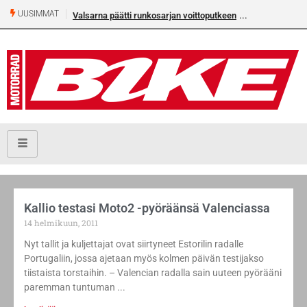
UUSIMMAT
Valsarna päätti runkosarjan voittoputkeen
Kallio testasi Moto2 -pyöräänsä Valenciassa
14 helmikuun, 2011
Nyt tallit ja kuljettajat ovat siirtyneet Estorilin radalle
Portugaliin, jossa ajetaan myös kolmen päivän testijakso
tiistaista torstaihin. – Valencian radalla sain uuteen pyörääni
paremman tuntuman