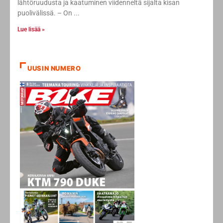
lähtöruudusta ja kaatuminen viidenneltä sijalta kisan
puolivälissä. – On
Lue lisää »
UUSIN NUMERO