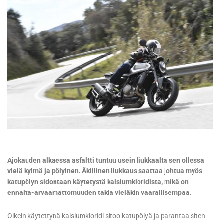
Ajokauden alkaessa asfaltti tuntuu usein liukkaalta sen ollessa
vielä kylmä ja pölyinen. Äkillinen liukkaus saattaa johtua myös
katupölyn sidontaan käytetystä kalsiumkloridista, mikä on
ennalta-arvaamattomuuden takia vieläkin vaarallisempaa.
Oikein käytettynä kalsiumkloridi sitoo katupölyä ja parantaa siten