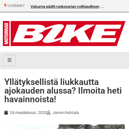
UUSIMMAT
Valsarna päätti runkosarjan voittoputkeen
Yllätyksellistä liukkautta
ajokauden alussa? Ilmoita heti
havainnoista!
24 maaliskuun, 2020
Janne Huhtala