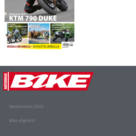
Mediatiedot 2026
Bike-digilehti