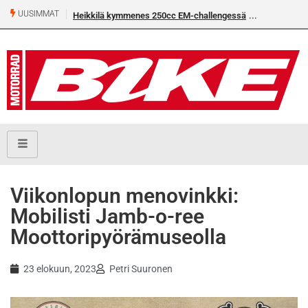
UUSIMMAT
Heikkilä kymmenes 250cc EM-challengessä
Viikonlopun menovinkki:
Mobilisti Jamb-o-ree
Moottoripyörämuseolla
23 elokuun, 2023
Petri Suuronen