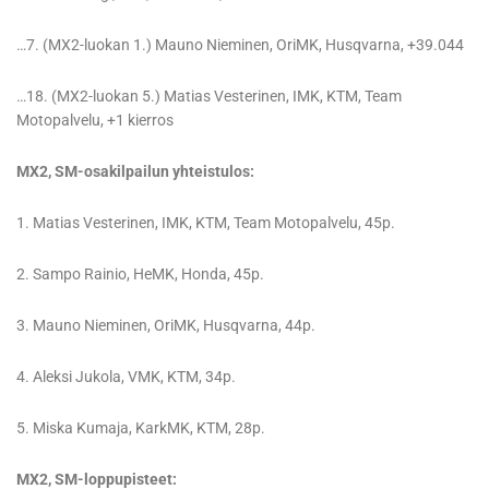
…7. (MX2-luokan 1.) Mauno Nieminen, OriMK, Husqvarna, +39.044
…18. (MX2-luokan 5.) Matias Vesterinen, IMK, KTM, Team
Motopalvelu, +1 kierros
MX2, SM-osakilpailun yhteistulos:
1. Matias Vesterinen, IMK, KTM, Team Motopalvelu, 45p.
2. Sampo Rainio, HeMK, Honda, 45p.
3. Mauno Nieminen, OriMK, Husqvarna, 44p.
4. Aleksi Jukola, VMK, KTM, 34p.
5. Miska Kumaja, KarkMK, KTM, 28p.
MX2, SM-loppupisteet: