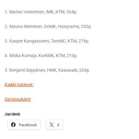
1. Matias Vesterinen, IMK, KTM, 364p.
2. Mauno Nieminen, OriMK, Husqvarna, 352p.
3. Kasper Kangasniemi, TamMC, KTM, 276p.
4. Miska Kumaja, KarkMK, KTM, 210p.
5. Benjami Seppänen, HMK, Kawasaki, 204p.
Kaikki tulokset:
Sarjataulukot
Jaa tämä:
Facebook
X