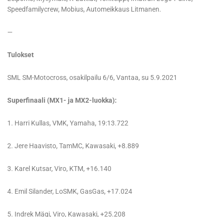
Speedfamilycrew, Mobius, Automeikkaus Litmanen.
—
Tulokset
SML SM-Motocross, osakilpailu 6/6, Vantaa, su 5.9.2021
Superfinaali (MX1- ja MX2-luokka):
1. Harri Kullas, VMK, Yamaha, 19:13.722
2. Jere Haavisto, TamMC, Kawasaki, +8.889
3. Karel Kutsar, Viro, KTM, +16.140
4. Emil Silander, LoSMK, GasGas, +17.024
5. Indrek Mägi, Viro, Kawasaki, +25.208