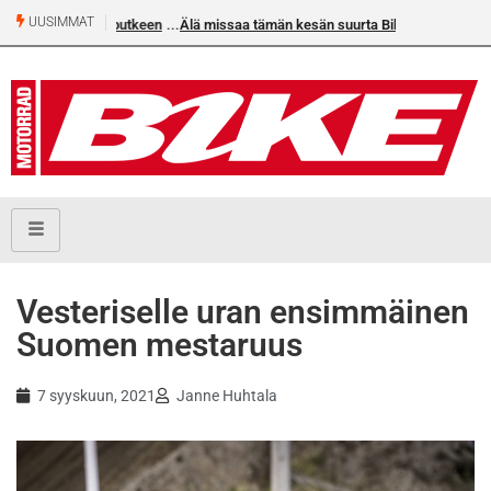
UUSIMMAT
Älä missaa tämän kesän suurta Bike-numeroa!
Vesteriselle uran ensimmäinen
Suomen mestaruus
7 syyskuun, 2021
Janne Huhtala