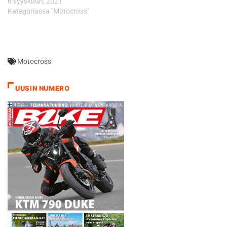
6 syyskuun, 2021
Kategoriassa "Motocross"
Motocross
UUSIN NUMERO