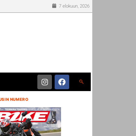
7 elokuun, 2026
USIN NUMERO