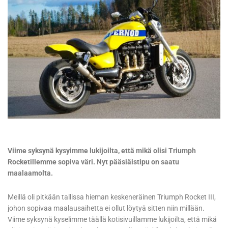
Viime syksynä kysyimme lukijoilta, että mikä olisi Triumph
Rocketillemme sopiva väri. Nyt pääsiäistipu on saatu
maalaamolta.
Meillä oli pitkään tallissa hieman keskeneräinen Triumph Rocket III,
johon sopivaa maalausaihetta ei ollut löytyä sitten niin millään.
Viime syksynä kyselimme täällä kotisivuillamme lukijoilta, että mikä