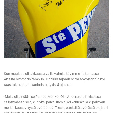
Kun maalaus oli lakkausta vaille valmis, kävimme hakemassa
Artsilta nimmarin tankkiin. Tuttuun tapaan herra Nyqvistiltä alkoi
taas tulla tarinaa vanhoista hyvistä ajoista:
-Mulla oli pitkään se Pernod-Möhkö. Olin Anderstorpin kisoissa
esiintymässä sillä, kun yksi paikallinen alkoi kehuskella kilpailevan
merkin kuuspyttystä pyöräänsä. Tiesin, ettei siitä pyörästä ole juuri