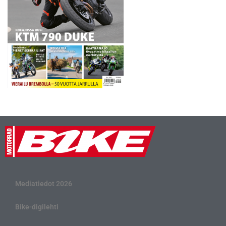
Mediatiedot 2026
Bike-digilehti