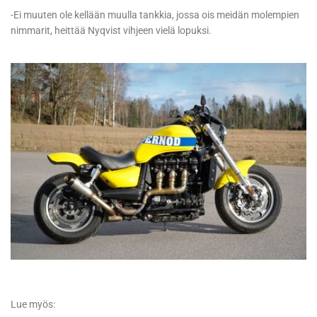
-Ei muuten ole kellään muulla tankkia, jossa ois meidän molempien
nimmarit, heittää Nyqvist vihjeen vielä lopuksi.
Lue myös: