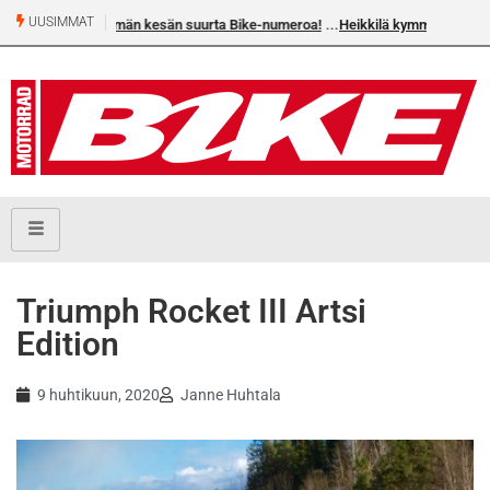
UUSIMMAT
Heikkilä kymmenes 250cc EM-challengessä
Triumph Rocket III Artsi
Edition
9 huhtikuun, 2020
Janne Huhtala