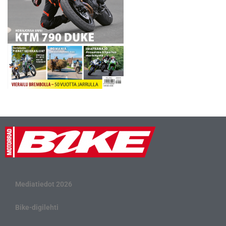
Mediatiedot 2026
Bike-digilehti