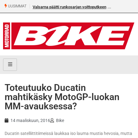
UUSIMMAT
Valsarna päätti runkosarjan voittoputkeen
Toteutuuko Ducatin
mahtikäsky MotoGP-luokan
MM-avauksessa?
14 maaliskuun, 2016
Bike
Ducatin satelliittitiimeissä laukkaa iso lauma mustia hevosia, mutta