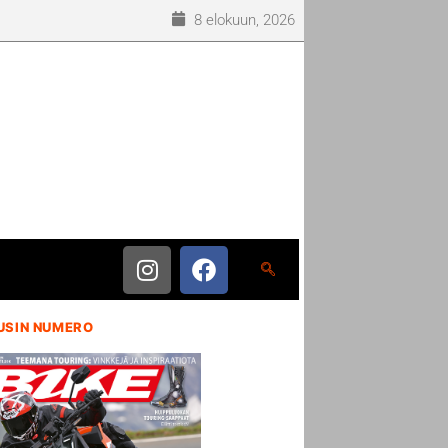
8 elokuun, 2026
USIN NUMERO