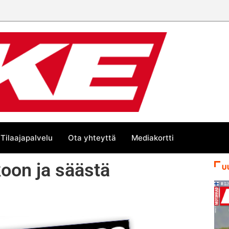
Tilaajapalvelu
Ota yhteyttä
Mediakortti
oon ja säästä
U