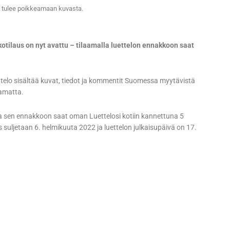
si tulee poikkeamaan kuvasta.
otilaus on nyt avattu – tilaamalla luettelon ennakkoon saat
telo sisältää kuvat, tiedot ja kommentit Suomessa myytävistä
tamatta.
a sen ennakkoon saat oman Luettelosi kotiin kannettuna 5
suljetaan 6. helmikuuta 2022 ja luettelon julkaisupäivä on 17.